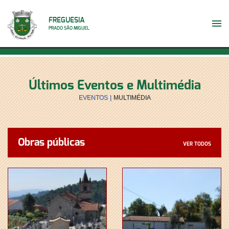
FREGUESIA
PRADO SÃO MIGUEL
Últimos Eventos e Multimédia
EVENTOS
|
MULTIMÉDIA
Obras públicas
VER TODOS